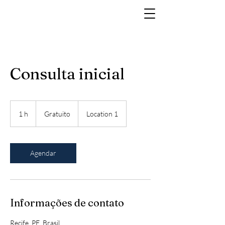
Consulta inicial
Gratuito
1 h
1
Gratuito
Location 1
Agendar
Informações de contato
Recife, PE, Brasil