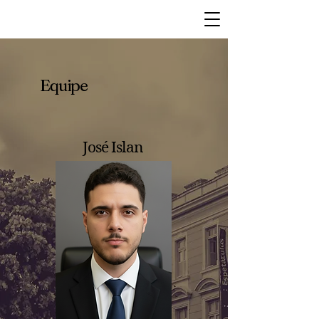
Equipe
José Islan